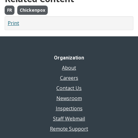
FR
Chickenpox
Print
Organization
About
Careers
Contact Us
Newsroom
Inspections
Staff Webmail
Remote Support