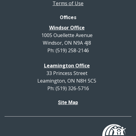
Terms of Use
Offices
Windsor Office
1005 Ouellette Avenue
Windsor, ON N9A 4J8
Ph: (519) 258-2146
Leamington Office
33 Princess Street
Leamington, ON N8H 5C5
Ph: (519) 326-5716
Site Map