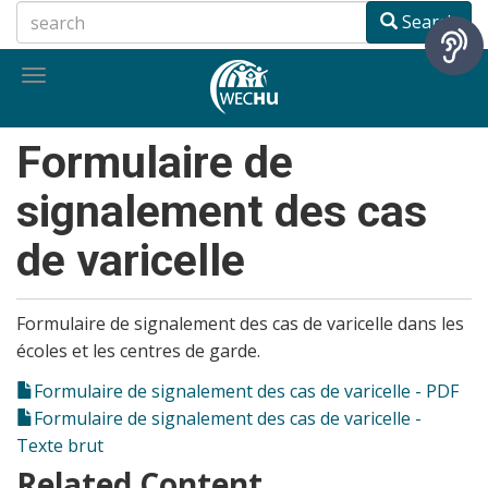
Skip
Search
to
main
Toggle
content
navigation
Formulaire de
signalement des cas
de varicelle
Formulaire de signalement des cas de varicelle dans les
écoles et les centres de garde.
Formulaire de signalement des cas de varicelle - PDF
Formulaire de signalement des cas de varicelle -
Texte brut
Related Content